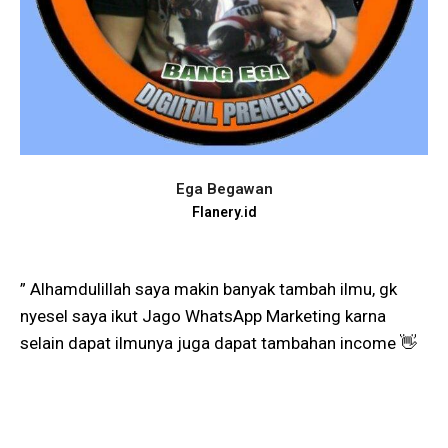
Ega Begawan
Flanery.id
” Alhamdulillah saya makin banyak tambah ilmu, gk
nyesel saya ikut Jago WhatsApp Marketing karna
selain dapat ilmunya juga dapat tambahan income 👋