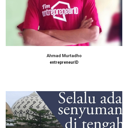
Ahmad Murtadho
entrepreneurID