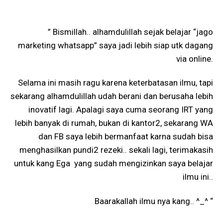
” Bismillah.. alhamdulillah sejak belajar “jago
marketing whatsapp” saya jadi lebih siap utk dagang
via online.
Selama ini masih ragu karena keterbatasan ilmu, tapi
sekarang alhamdulillah udah berani dan berusaha lebih
inovatif lagi. Apalagi saya cuma seorang IRT yang
lebih banyak di rumah, bukan di kantor2, sekarang WA
dan FB saya lebih bermanfaat karna sudah bisa
menghasilkan pundi2 rezeki.. sekali lagi, terimakasih
untuk kang Ega yang sudah mengizinkan saya belajar
ilmu ini..
Baarakallah ilmu nya kang.. ^_^ “