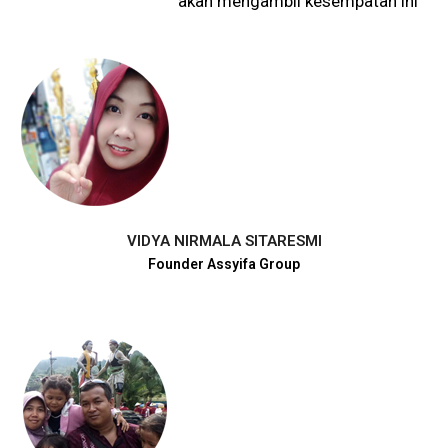
akan mengambil kesempatan ini “
VIDYA NIRMALA SITARESMI
Founder Assyifa Group