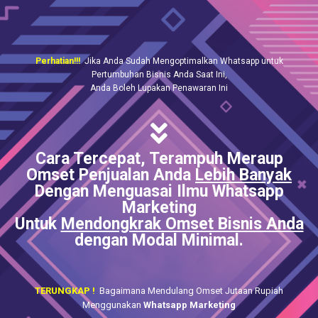
Perhatian!!!
Jika Anda Sudah Mengoptimalkan Whatsapp untuk
Pertumbuhan Bisnis Anda Saat Ini,
Anda Boleh Lupakan Penawaran Ini
Cara Tercepat, Terampuh Meraup
Omset Penjualan Anda
Lebih Banyak
Dengan Menguasai Ilmu Whatsapp
Marketing
Untuk
Mendongkrak Omset Bisnis Anda
dengan Modal Minimal.
TERUNGKAP !
Bagaimana Mendulang Omset Jutaan Rupiah
Menggunakan
Whatsapp Marketing