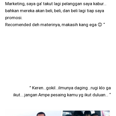
Marketing, saya ga’ takut lagi pelanggan saya kabur…
bahkan mereka akan beli, beli, dan beli lagi tiap saya
promosi.
Recomended deh materinya, makasih kang ega 😊 “
” Keren…gokil…ilmunya daging…rugi klo ga
ikut….jangan Ampe pesaing kamu yg ikut duluan… “