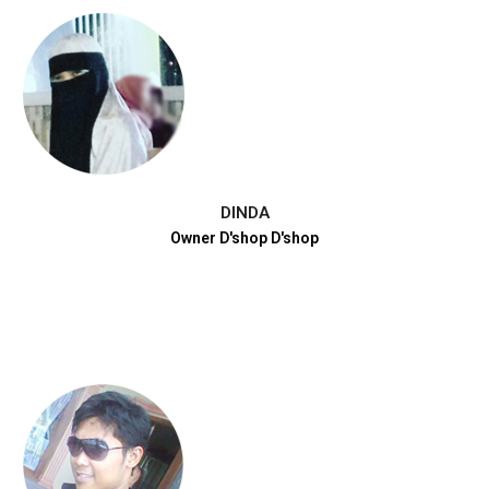
DINDA
Owner D'shop D'shop